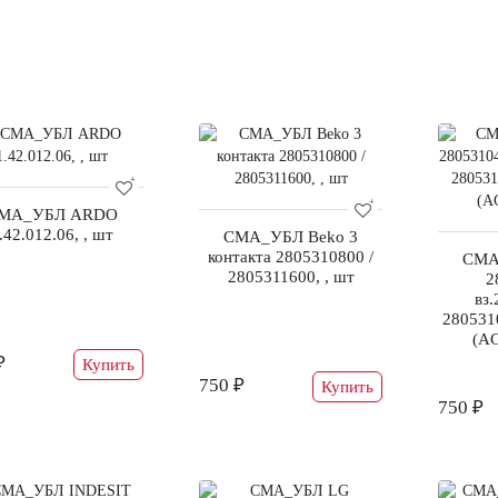
МА_УБЛ ARDO
.42.012.06, , шт
СМА_УБЛ Beko 3
контакта 2805310800 /
СМА
2805311600, , шт
2
вз.
280531
(AC
₽
Купить
750 ₽
Купить
750 ₽