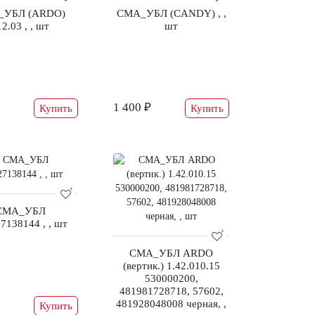
_УБЛ (ARDO)
СМА_УБЛ (CANDY) , ,
2.03 , , шт
шт
1 400 ₽
Купить
Купить
СМА_УБЛ
7138144 , , шт
СМА_УБЛ ARDO
(вертик.) 1.42.010.15
530000200,
481981728718, 57602,
481928048008 черная, ,
Купить