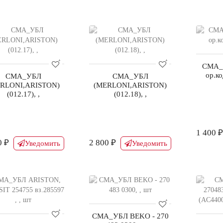
СМА_
ор.ко
СМА_УБЛ
СМА_УБЛ
RLONI,ARISTON)
(MERLONI,ARISTON)
(012.17), ,
(012.18), ,
1 400 ₽
0 ₽
2 800 ₽
Уведомить
Уведомить
СМА_УБЛ BEKO - 270