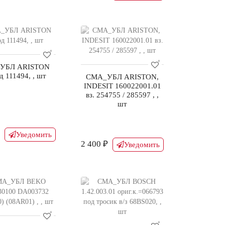
УБЛ ARISTON
д 111494, , шт
СМА_УБЛ ARISTON,
INDESIT 160022001.01
вз. 254755 / 285597 , ,
шт
Уведомить
2 400 ₽
Уведомить