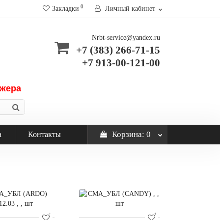
0
Закладки
Личный кабинет
Nrbt-service@yandex.ru
+7 (383) 266-71-15
+7 913-00-121-00
джера
Корзина
: 0
а
Контакты