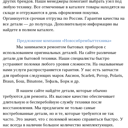
других брендов. Наши менеджеры помогают выбрать узел под 
любую технику. Все отмеченные в каталоге товары находятся на 
складе и отгружаются в день оформления покупки. 
Организуется срочная отгрузка по России. Гарантия качества на 
все детали — до полугода. Дополнительную информацию вы 
найдете в полном каталоге.  
Предложение компании «Новосибрембыттехника»
Мы занимаемся ремонтом бытовых приборов с 
использованием оригинальных деталей. На сайте различные 
детали для бытовой техники. Наши специалисты быстро 
устраняют поломки любого уровня сложности. На оказываемые 
нами услуги распространяется гарантия. У нас есть запчасти 
для приборов следующих марок Аксион, Scarlett, Ротор, Polaris, 
Braun, Бош, Binatone, Тефаль, Борк и др.
В нашем сайте найдёте детали, которые обычно 
требуются для ремонта. Их высокое качество обеспечивает 
длительную и бесперебойную службу техники после 
восстановления. Мы предлагаем не только самые 
востребованные детали, но и те, которые требуются не так 
часто. Это значит, что с поломкой можно справиться быстро. У 
нас всегда в наличии большое количество комплектующих.