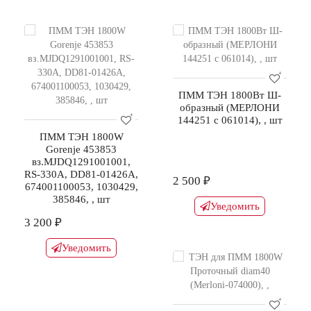
ПММ ТЭН 1800Вт Ш-
образный (МЕРЛОНИ
144251 с 061014), , шт
ПММ ТЭН 1800W
Gorenje 453853
вз.MJDQ1291001001,
RS-330A, DD81-01426A,
2 500 ₽
674001100053, 1030429,
385846, , шт
Уведомить
3 200 ₽
Уведомить