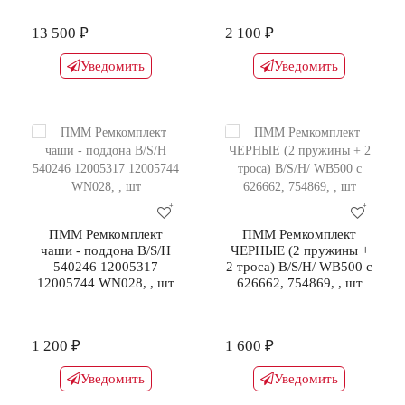
13 500 ₽
2 100 ₽
Уведомить
Уведомить
ПММ Ремкомплект
ПММ Ремкомплект
чаши - поддона B/S/H
ЧЕРНЫЕ (2 пружины +
540246 12005317
2 троса) B/S/H/ WB500 с
12005744 WN028, , шт
626662, 754869, , шт
1 200 ₽
1 600 ₽
Уведомить
Уведомить