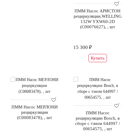
ПММ Насос АРИСТОН
рециркуляции,WELLING
132W YXW60-2D
(C00076627), , шт
15 300 ₽
Купить
ПММ Насос МЕРЛОНИ
рециркуляции
ПММ Насос
(С00083478), , шт
рециркуляции Bosch, в
сборе с тэном 644997 /
00654575, , шт