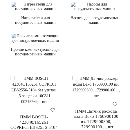
Нагреватели для
Насосы для посудомоечных
посудомоечных машин
машин
Прочие комплектующие для
посудомоечных машин
ПММ Датчик расхода
воды Beko 1760900100
ПММ BOSCH-
вз. 1729900300,
423048/165261
1729900100 , , шт
COPRECI EBS2556-5104