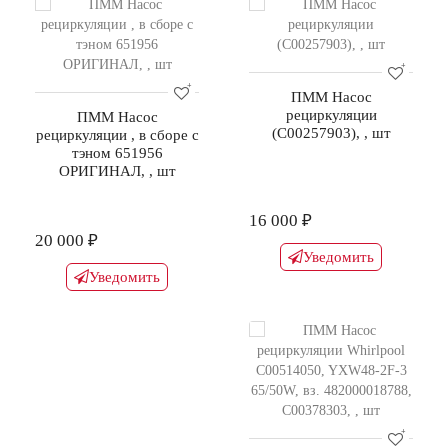
ПММ Насос
рециркуляции
ПММ Насос
(С00257903), , шт
рециркуляции , в сборе с
тэном 651956
ОРИГИНАЛ, , шт
16 000 ₽
20 000 ₽
Уведомить
Уведомить