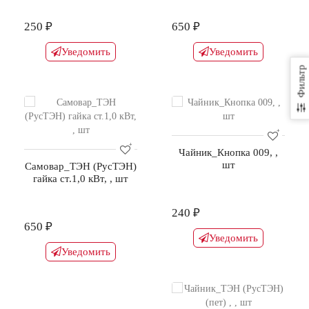
250 ₽
650 ₽
Уведомить
Уведомить
Фильтр
Чайник_Кнопка 009, ,
шт
Самовар_ТЭН (РусТЭН)
гайка ст.1,0 кВт, , шт
240 ₽
650 ₽
Уведомить
Уведомить