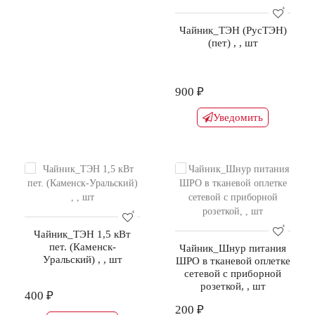
Чайник_ТЭН (РусТЭН)
(пет) , , шт
900 ₽
Уведомить
Чайник_ТЭН 1,5 кВт
пет. (Каменск-
Чайник_Шнур питания
Уральский) , , шт
ШРО в тканевой оплетке
сетевой с приборной
розеткой, , шт
400 ₽
200 ₽