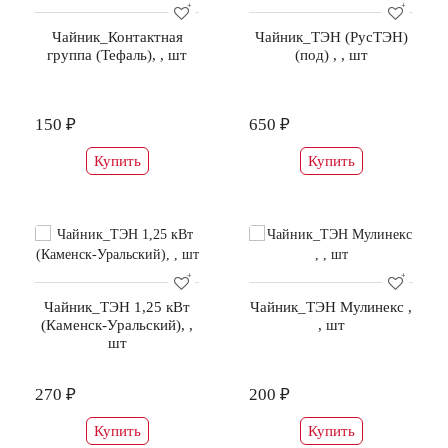
Чайник_Контактная
Чайник_ТЭН (РусТЭН)
группа (Тефаль), , шт
(под) , , шт
150 ₽
650 ₽
Купить
Купить
Чайник_ТЭН 1,25 кВт
Чайник_ТЭН Мулинекс ,
(Каменск-Уральский), ,
, шт
шт
270 ₽
200 ₽
Купить
Купить