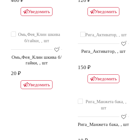
460 ₽
120 ₽
Уведомить
Уведомить
Рига_Активатор, , шт
Омь,Фея_Клин шкива б/
гайки, , шт
150 ₽
20 ₽
Уведомить
Уведомить
Рига_Манжета бака, , шт