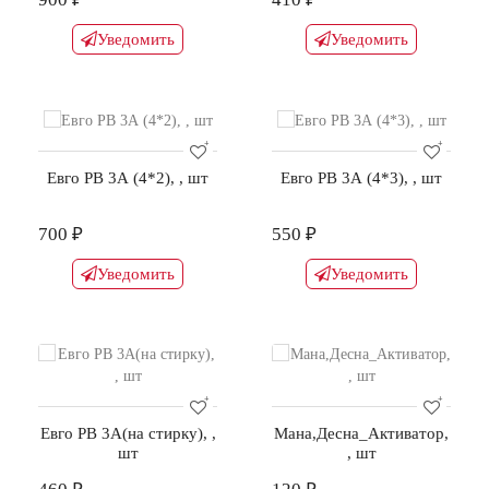
Уведомить
Уведомить
Евго РВ 3А (4*2), , шт
Евго РВ 3А (4*3), , шт
700 ₽
550 ₽
Уведомить
Уведомить
Евго РВ 3А(на стирку), ,
Мана,Десна_Активатор,
шт
, шт