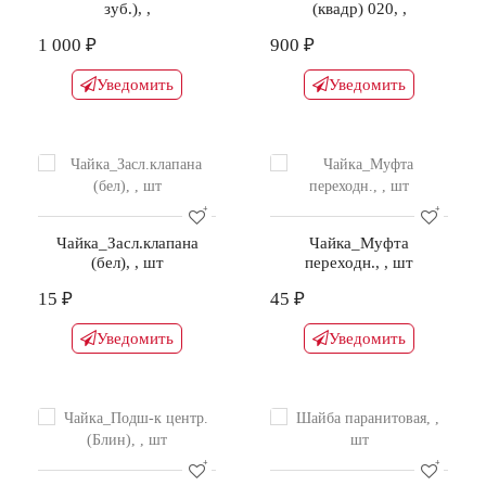
зуб.), ,
(квадр) 020, ,
1 000 ₽
900 ₽
Уведомить
Уведомить
Чайка_Засл.клапана
Чайка_Муфта
(бел), , шт
переходн., , шт
15 ₽
45 ₽
Уведомить
Уведомить