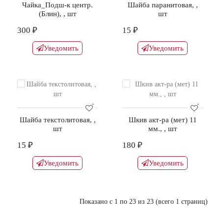
Чайка_Подш-к центр.
Шайба паранитовая, ,
(Блин), , шт
шт
300 ₽
15 ₽
Уведомить
Уведомить
Шайба текстолитовая, ,
Шкив акт-ра (мет) 11
шт
мм., , шт
15 ₽
180 ₽
Уведомить
Уведомить
Показано с 1 по 23 из 23 (всего 1 страниц)