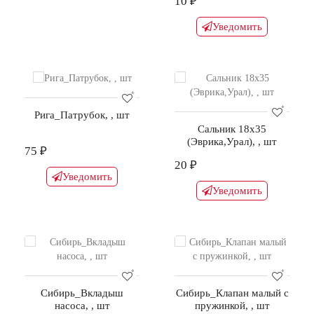
10 ₽
Уведомить
Рига_Патрубок, , шт
Сальник 18х35
(Эврика,Урал), , шт
75 ₽
20 ₽
Уведомить
Уведомить
Сибирь_Вкладыш
Сибирь_Клапан малый с
насоса, , шт
пружинкой, , шт