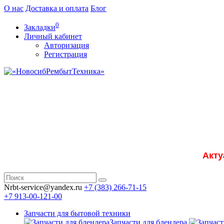
О нас
Доставка и оплата
Блог
0
Закладки
Личный кабинет
Авторизация
Регистрация
Акту
Nrbt-service@yandex.ru
+7 (383) 266-71-15
+7 913-00-121-00
Запчасти для бытовой техники
Запчасти для блендера