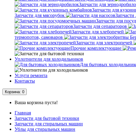
Запчасти для зернодробил
Запчасти для кухон
Запчасти для мясорубок
Запчасти 
Запчасти для пос
Запчасти для сепараторов
Запчасти для хлебопечей
термопотов, самоваров
Запчасти для электропечей
Прочие комплектующие
Уплотнители для холодильников
Для бытовых холодильник
Услуги ремонта
Контакты
Корзина
: 0
Ваша корзина пуста!
Главная
Запчасти для бытовой техники
Запчасти для стиральных машин
Ублы для стиральных машин