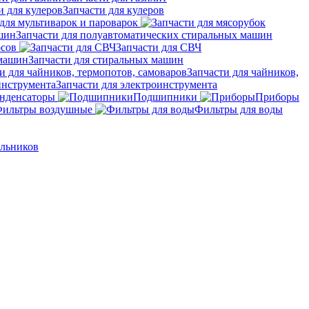
Запчасти для кулеров
для мультиварок и пароварок
Запчасти для полуавтоматических стиральных машин
осов
Запчасти для СВЧ
Запчасти для стиральных машин
Запчасти для чайников,
Запчасти для электроинструмента
нденсаторы
Подшипники
Приборы
ильтры воздушные
Фильтры для воды
ильников