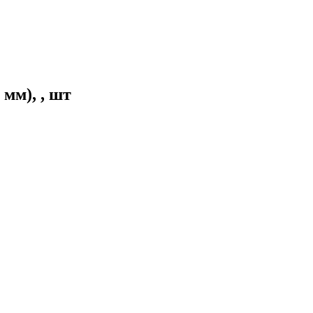
мм), , шт