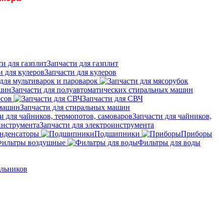
Запчасти для газплит
Запчасти для кулеров
для мультиварок и пароварок
Запчасти для полуавтоматических стиральных машин
осов
Запчасти для СВЧ
Запчасти для стиральных машин
Запчасти для чайников,
Запчасти для электроинструмента
нденсаторы
Подшипники
Приборы
ильтры воздушные
Фильтры для воды
ильников