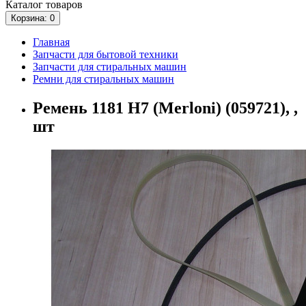
Каталог
товаров
Корзина
: 0
Главная
Запчасти для бытовой техники
Запчасти для стиральных машин
Ремни для стиральных машин
Ремень 1181 Н7 (Merloni) (059721), ,
шт