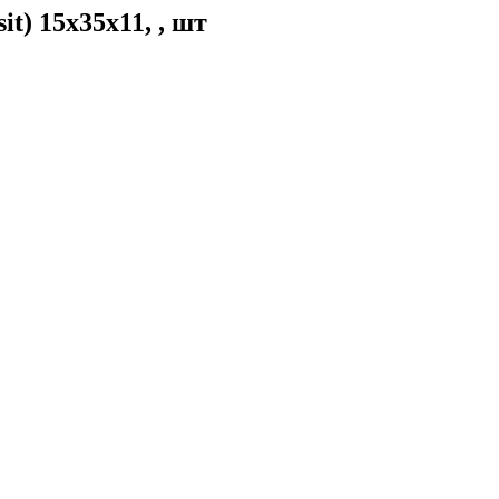
t) 15х35х11, , шт