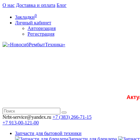
О нас
Доставка и оплата
Блог
0
Закладки
Личный кабинет
Авторизация
Регистрация
Акту
Nrbt-service@yandex.ru
+7 (383) 266-71-15
+7 913-00-121-00
Запчасти для бытовой техники
Запчасти для блендера