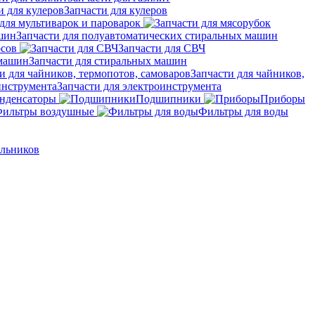
Запчасти для кулеров
для мультиварок и пароварок
Запчасти для полуавтоматических стиральных машин
осов
Запчасти для СВЧ
Запчасти для стиральных машин
Запчасти для чайников,
Запчасти для электроинструмента
нденсаторы
Подшипники
Приборы
ильтры воздушные
Фильтры для воды
ильников