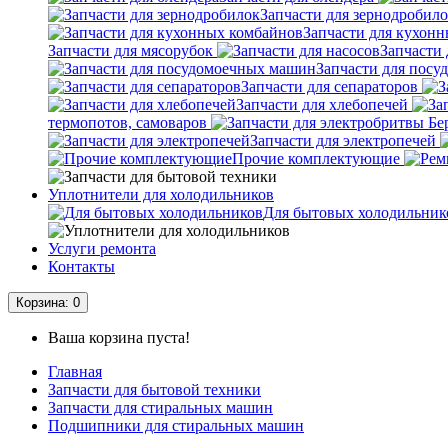
Запчасти для зернодробил
Запчасти для кухон
Запчасти для мясорубок
Запчасти 
Запчасти для пос
Запчасти для сепараторов
Запчасти для хлебопечей
термопотов, самоваров
Запчасти для электропечей
Прочие комплектующие
Уплотнители для холодильников
Для бытовых холодильник
Услуги ремонта
Контакты
Корзина
: 0
Ваша корзина пуста!
Главная
Запчасти для бытовой техники
Запчасти для стиральных машин
Подшипники для стиральных машин