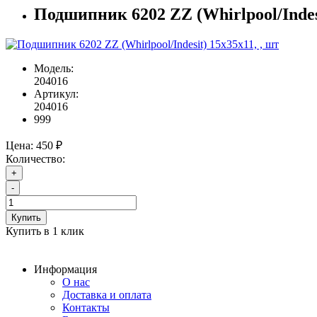
Подшипник 6202 ZZ (Whirlpool/Indesi
Модель:
204016
Артикул:
204016
999
Цена:
450 ₽
Количество:
+
-
Купить
Купить в 1 клик
Информация
О нас
Доставка и оплата
Контакты