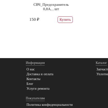
СВЧ_Предохранитель
0,8А, , шт
150 ₽
Купить
Информация
Каталог
О нас
Запчаст
Доставка и оплата
Уплотн
Контакты
Блог
Услуги ремонта
Покупателям
Политика конфиденциальности