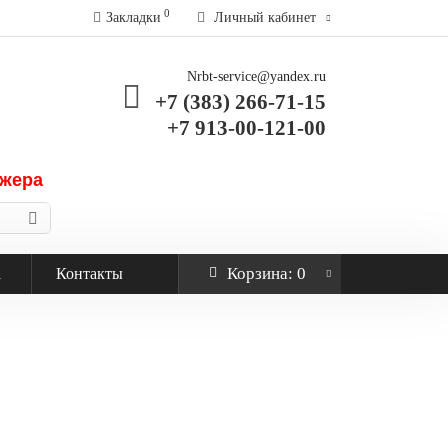
0
Закладки
Личный кабинет
Nrbt-service@yandex.ru
+7 (383) 266-71-15
+7 913-00-121-00
джера
Корзина
: 0
а
Контакты