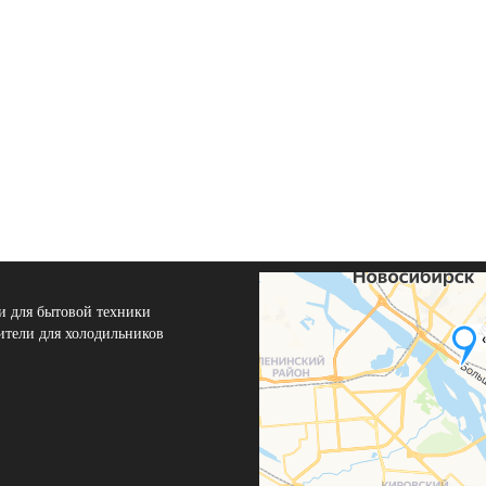
и для бытовой техники
ители для холодильников