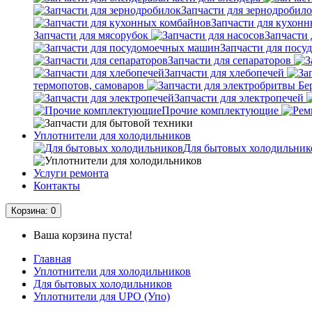
Запчасти для зернодробил
Запчасти для кухон
Запчасти для мясорубок
Запчасти 
Запчасти для пос
Запчасти для сепараторов
Запчасти для хлебопечей
термопотов, самоваров
Запчасти для электропечей
Прочие комплектующие
Уплотнители для холодильников
Для бытовых холодильник
Услуги ремонта
Контакты
Корзина
: 0
Ваша корзина пуста!
Главная
Уплотнители для холодильников
Для бытовых холодильников
Уплотнители для UPO (Упо)