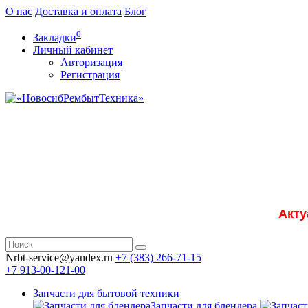
О нас
Доставка и оплата
Блог
0
Закладки
Личный кабинет
Авторизация
Регистрация
Акту
Nrbt-service@yandex.ru
+7 (383) 266-71-15
+7 913-00-121-00
Запчасти для бытовой техники
Запчасти для блендера