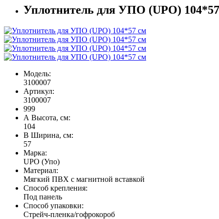
Уплотнитель для УПО (UPO) 104*57
Модель:
3100007
Артикул:
3100007
999
А Высота, см:
104
В Ширина, см:
57
Марка:
UPO (Упо)
Материал:
Мягкий ПВХ с магнитной вставкой
Способ крепления:
Под панель
Способ упаковки:
Стрейч-пленка/гофрокороб