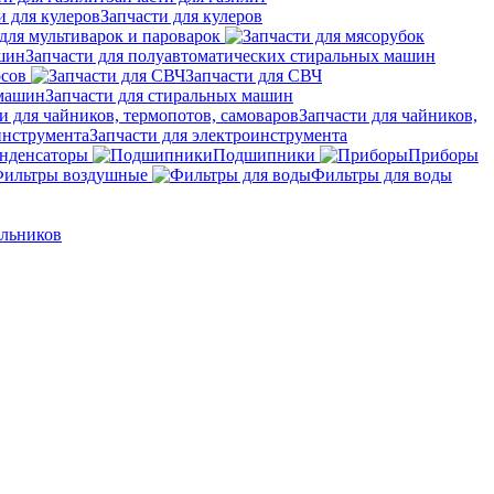
Запчасти для кулеров
для мультиварок и пароварок
Запчасти для полуавтоматических стиральных машин
осов
Запчасти для СВЧ
Запчасти для стиральных машин
Запчасти для чайников,
Запчасти для электроинструмента
нденсаторы
Подшипники
Приборы
ильтры воздушные
Фильтры для воды
ильников