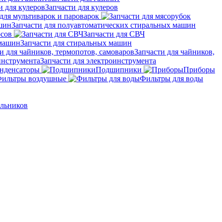
Запчасти для кулеров
для мультиварок и пароварок
Запчасти для полуавтоматических стиральных машин
осов
Запчасти для СВЧ
Запчасти для стиральных машин
Запчасти для чайников,
Запчасти для электроинструмента
нденсаторы
Подшипники
Приборы
ильтры воздушные
Фильтры для воды
ильников