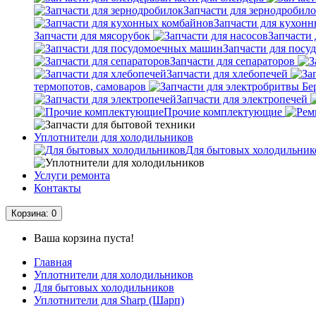
Запчасти для зернодробил
Запчасти для кухон
Запчасти для мясорубок
Запчасти 
Запчасти для пос
Запчасти для сепараторов
Запчасти для хлебопечей
термопотов, самоваров
Запчасти для электропечей
Прочие комплектующие
Уплотнители для холодильников
Для бытовых холодильник
Услуги ремонта
Контакты
Корзина
: 0
Ваша корзина пуста!
Главная
Уплотнители для холодильников
Для бытовых холодильников
Уплотнители для Sharp (Шарп)