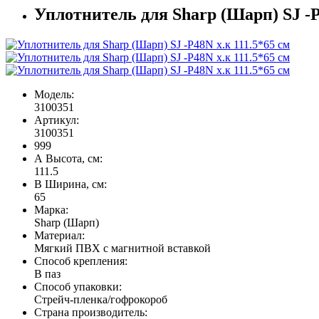
Уплотнитель для Sharp (Шарп) SJ -P
Модель:
3100351
Артикул:
3100351
999
А Высота, см:
111.5
В Ширина, см:
65
Марка:
Sharp (Шарп)
Материал:
Мягкий ПВХ с магнитной вставкой
Способ крепления:
В паз
Способ упаковки:
Стрейч-пленка/гофрокороб
Страна производитель: