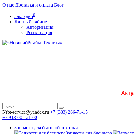
О нас
Доставка и оплата
Блог
0
Закладки
Личный кабинет
Авторизация
Регистрация
Акту
Nrbt-service@yandex.ru
+7 (383) 266-71-15
+7 913-00-121-00
Запчасти для бытовой техники
Запчасти для блендера