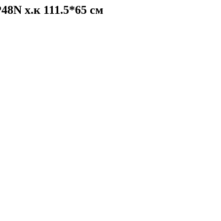
48N х.к 111.5*65 см