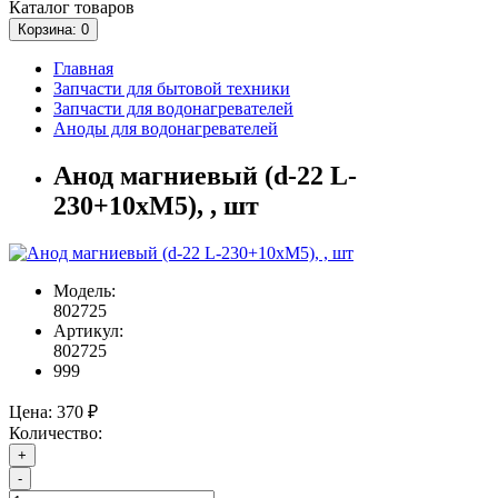
Каталог
товаров
Корзина
: 0
Главная
Запчасти для бытовой техники
Запчасти для водонагревателей
Аноды для водонагревателей
Анод магниевый (d-22 L-
230+10хМ5), , шт
Модель:
802725
Артикул:
802725
999
Цена:
370 ₽
Количество:
+
-