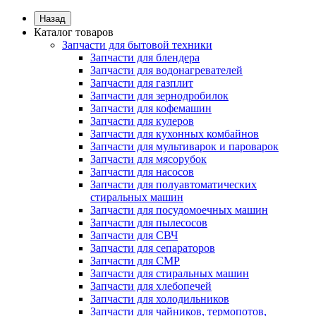
Назад
Каталог товаров
Запчасти для бытовой техники
Запчасти для блендера
Запчасти для водонагревателей
Запчасти для газплит
Запчасти для зернодробилок
Запчасти для кофемашин
Запчасти для кулеров
Запчасти для кухонных комбайнов
Запчасти для мультиварок и пароварок
Запчасти для мясорубок
Запчасти для насосов
Запчасти для полуавтоматических
стиральных машин
Запчасти для посудомоечных машин
Запчасти для пылесосов
Запчасти для СВЧ
Запчасти для сепараторов
Запчасти для СМР
Запчасти для стиральных машин
Запчасти для хлебопечей
Запчасти для холодильников
Запчасти для чайников, термопотов,