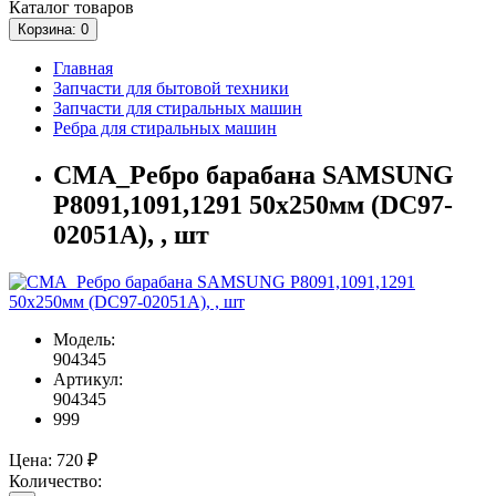
Каталог
товаров
Корзина
: 0
Главная
Запчасти для бытовой техники
Запчасти для стиральных машин
Ребра для стиральных машин
СМА_Ребро барабана SAMSUNG
P8091,1091,1291 50x250мм (DC97-
02051A), , шт
Модель:
904345
Артикул:
904345
999
Цена:
720 ₽
Количество: