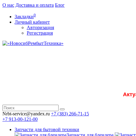
О нас
Доставка и оплата
Блог
0
Закладки
Личный кабинет
Авторизация
Регистрация
Акту
Nrbt-service@yandex.ru
+7 (383) 266-71-15
+7 913-00-121-00
Запчасти для бытовой техники
Запчасти для блендера