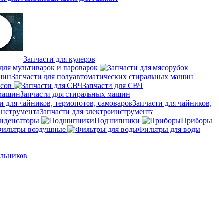
Запчасти для кулеров
для мультиварок и пароварок
Запчасти для полуавтоматических стиральных машин
осов
Запчасти для СВЧ
Запчасти для стиральных машин
Запчасти для чайников,
Запчасти для электроинструмента
нденсаторы
Подшипники
Приборы
ильтры воздушные
Фильтры для воды
ильников