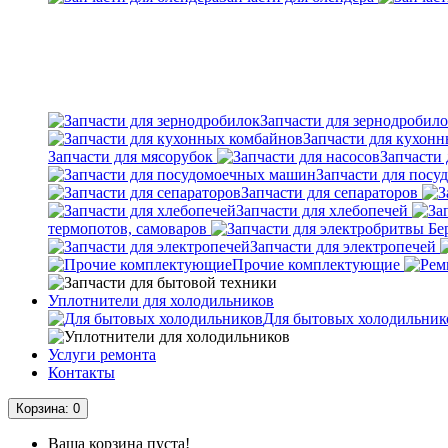
Запчасти для зернодробил
Запчасти для кухон
Запчасти для мясорубок
Запчасти 
Запчасти для пос
Запчасти для сепараторов
Запчасти для хлебопечей
термопотов, самоваров
Запчасти для электропечей
Прочие комплектующие
Уплотнители для холодильников
Для бытовых холодильник
Услуги ремонта
Контакты
Корзина
: 0
Ваша корзина пуста!