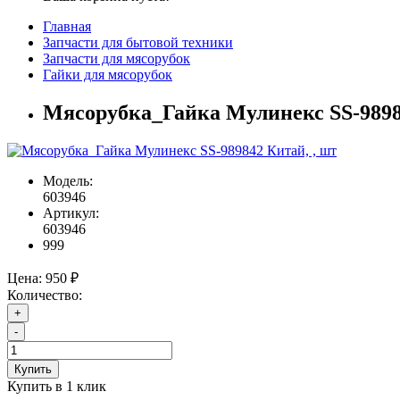
Главная
Запчасти для бытовой техники
Запчасти для мясорубок
Гайки для мясорубок
Мясорубка_Гайка Мулинекс SS-9898
Модель:
603946
Артикул:
603946
999
Цена:
950 ₽
Количество:
+
-
Купить
Купить в 1 клик