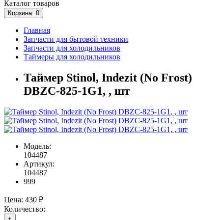
Каталог
товаров
Корзина
: 0
Главная
Запчасти для бытовой техники
Запчасти для холодильников
Таймеры для холодильников
Таймер Stinol, Indezit (No Frost)
DBZC-825-1G1, , шт
Модель:
104487
Артикул:
104487
999
Цена:
430 ₽
Количество:
+