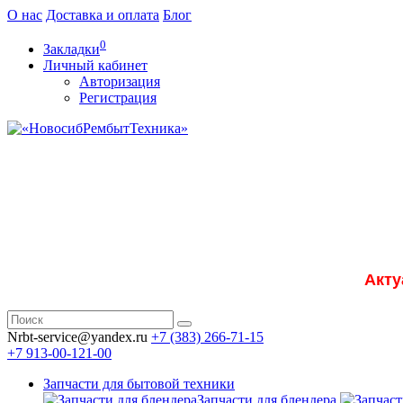
О нас
Доставка и оплата
Блог
0
Закладки
Личный кабинет
Авторизация
Регистрация
Акту
Nrbt-service@yandex.ru
+7 (383) 266-71-15
+7 913-00-121-00
Запчасти для бытовой техники
Запчасти для блендера