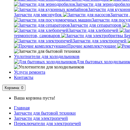
Запчасти для зернодробил
Запчасти для кухон
Запчасти для мясорубок
Запчасти 
Запчасти для пос
Запчасти для сепараторов
Запчасти для хлебопечей
термопотов, самоваров
Запчасти для электропечей
Прочие комплектующие
Уплотнители для холодильников
Для бытовых холодильник
Услуги ремонта
Контакты
Корзина
: 0
Ваша корзина пуста!
Главная
Запчасти для бытовой техники
Запчасти для электропечей
Переключатели для электропечей