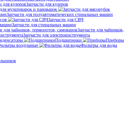
Запчасти для кулеров
для мультиварок и пароварок
Запчасти для полуавтоматических стиральных машин
осов
Запчасти для СВЧ
Запчасти для стиральных машин
Запчасти для чайников,
Запчасти для электроинструмента
нденсаторы
Подшипники
Приборы
ильтры воздушные
Фильтры для воды
ильников