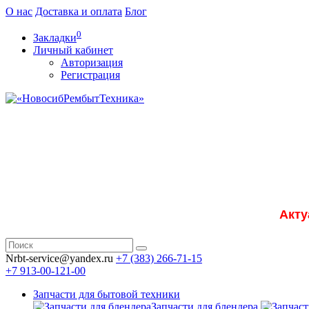
О нас
Доставка и оплата
Блог
0
Закладки
Личный кабинет
Авторизация
Регистрация
Акту
Nrbt-service@yandex.ru
+7 (383) 266-71-15
+7 913-00-121-00
Запчасти для бытовой техники
Запчасти для блендера