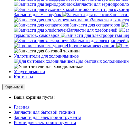
Запчасти для зернодробил
Запчасти для кухон
Запчасти для мясорубок
Запчасти 
Запчасти для пос
Запчасти для сепараторов
Запчасти для хлебопечей
термопотов, самоваров
Запчасти для электропечей
Прочие комплектующие
Уплотнители для холодильников
Для бытовых холодильник
Услуги ремонта
Контакты
Корзина
: 0
Ваша корзина пуста!
Главная
Запчасти для бытовой техники
Запчасти для электроинструмента
Ремни для электроинструмента