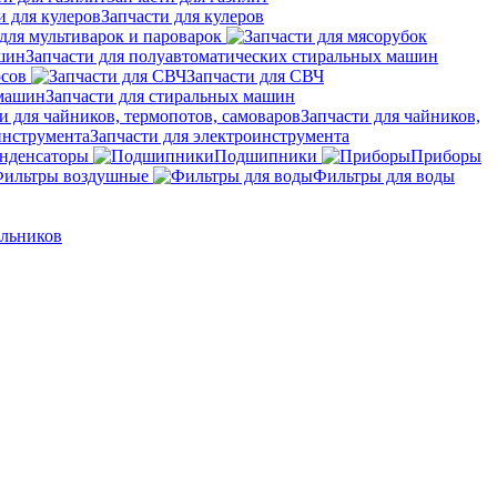
Запчасти для кулеров
для мультиварок и пароварок
Запчасти для полуавтоматических стиральных машин
осов
Запчасти для СВЧ
Запчасти для стиральных машин
Запчасти для чайников,
Запчасти для электроинструмента
нденсаторы
Подшипники
Приборы
ильтры воздушные
Фильтры для воды
ильников