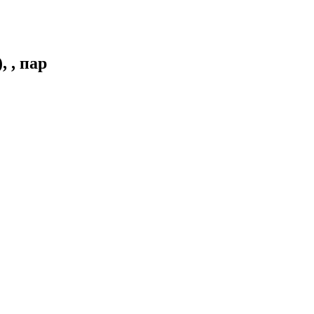
 , пар