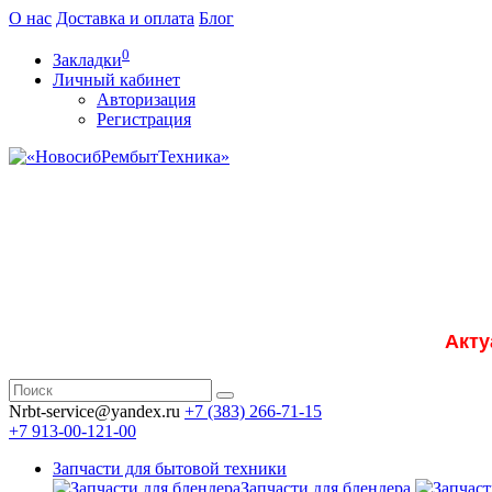
О нас
Доставка и оплата
Блог
0
Закладки
Личный кабинет
Авторизация
Регистрация
Акту
Nrbt-service@yandex.ru
+7 (383) 266-71-15
+7 913-00-121-00
Запчасти для бытовой техники
Запчасти для блендера