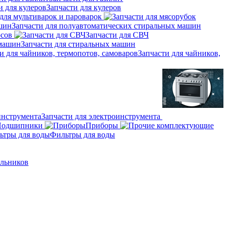
Запчасти для кулеров
для мультиварок и пароварок
Запчасти для полуавтоматических стиральных машин
осов
Запчасти для СВЧ
Запчасти для стиральных машин
Запчасти для чайников,
Запчасти для электроинструмента
Подшипники
Приборы
Фильтры для воды
ильников