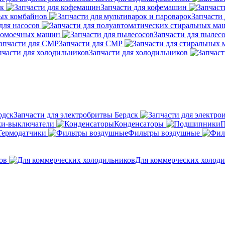
ок
Запчасти для кофемашин
ных комбайнов
Запчасти 
для насосов
удомоечных машин
Запчасти для пылес
Запчасти для СМР
Запчасти для холодильников
Запчасти для электробритвы Бердск
и-выключатели
Конденсаторы
Термодатчики
Фильтры воздушные
ов
Для коммерческих холод