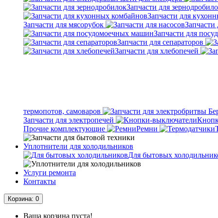
Запчасти для зернодробил
Запчасти для кухон
Запчасти для мясорубок
Запчасти 
Запчасти для пос
Запчасти для сепараторов
Запчасти для хлебопечей
термопотов, самоваров
Запчасти для электропечей
Кнопк
Прочие комплектующие
Ремни
Уплотнители для холодильников
Для бытовых холодильник
Услуги ремонта
Контакты
Корзина
: 0
Ваша корзина пуста!