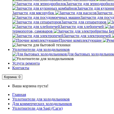
Запчасти для зернодробил
Запчасти для кухон
Запчасти для мясорубок
Запчасти 
Запчасти для пос
Запчасти для сепараторов
Запчасти для хлебопечей
термопотов, самоваров
Запчасти для электропечей
Прочие комплектующие
Уплотнители для холодильников
Для бытовых холодильник
Услуги ремонта
Контакты
Корзина
: 0
Ваша корзина пуста!
Главная
Уплотнители для холодильников
Для коммерческих холодильников
Уплотнители для Sagi (Саги)