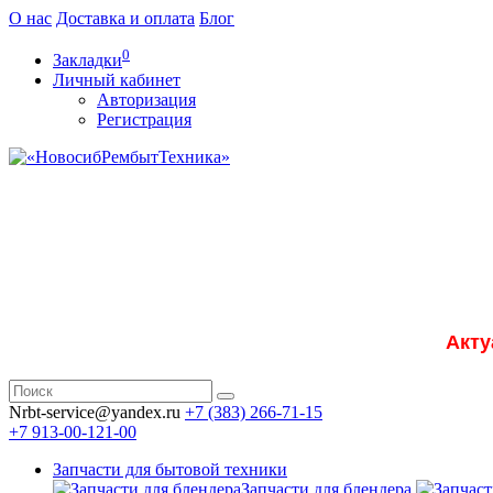
О нас
Доставка и оплата
Блог
0
Закладки
Личный кабинет
Авторизация
Регистрация
Акту
Nrbt-service@yandex.ru
+7 (383) 266-71-15
+7 913-00-121-00
Запчасти для бытовой техники
Запчасти для блендера