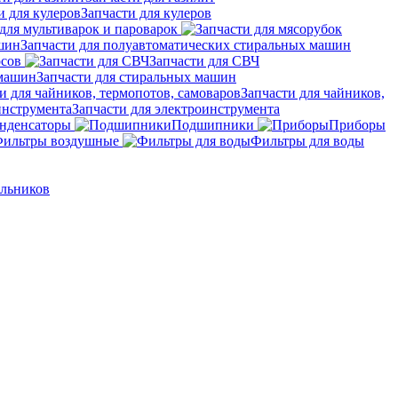
Запчасти для кулеров
для мультиварок и пароварок
Запчасти для полуавтоматических стиральных машин
осов
Запчасти для СВЧ
Запчасти для стиральных машин
Запчасти для чайников,
Запчасти для электроинструмента
нденсаторы
Подшипники
Приборы
ильтры воздушные
Фильтры для воды
ильников