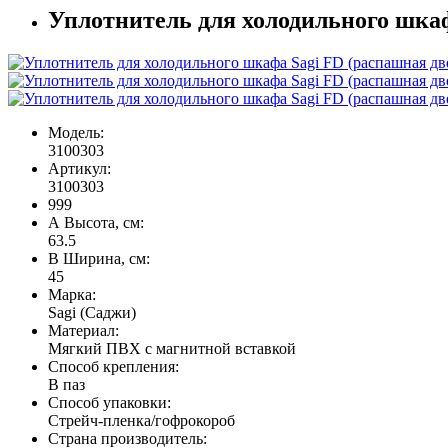
Уплотнитель для холодильного шкаф
Модель:
3100303
Артикул:
3100303
999
А Высота, см:
63.5
В Ширина, см:
45
Марка:
Sagi (Саджи)
Материал:
Мягкий ПВХ с магнитной вставкой
Способ крепления:
В паз
Способ упаковки:
Стрейч-пленка/гофрокороб
Страна производитель: