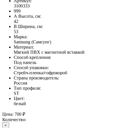
Артикул:
3100333
999
А Высота, см:
42
В Ширина, см:
53
Марка:
Samsung (Самсунг)
Материал:
Мягкий ПВХ с магнитной вставкой
Способ крепления:
Под панель
Способ упаковки:
Стрейч-пленка/гофрокороб
Страна производитель:
Россия
Тип профиля:
ST
Цвет:
белый
Цена:
700 ₽
Количество:
+